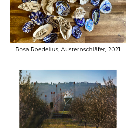
Rosa Roedelius, Austernschläfer, 2021